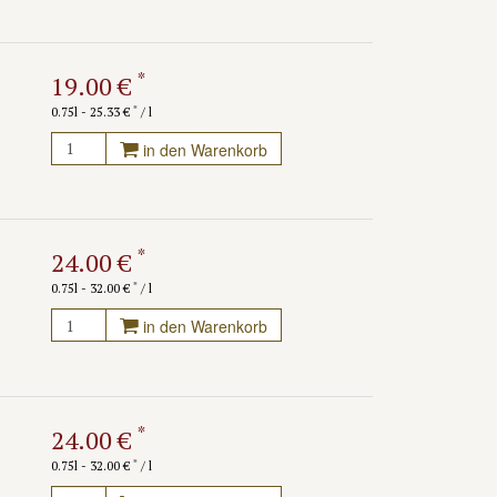
*
19.00 €
*
0.75l - 25.33 €
/ l
in den Warenkorb
*
24.00 €
*
0.75l - 32.00 €
/ l
in den Warenkorb
*
24.00 €
*
0.75l - 32.00 €
/ l