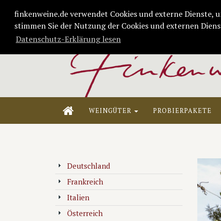
finkenweine.de verwendet Cookies und externe Dienste, u
stimmen Sie der Nutzung der Cookies und externen Dienst
Datenschutz-Erklärung lesen
WEINGÜTER
PROBIERPAKETE
Deutschland
Frankreich
Italien
Österreich