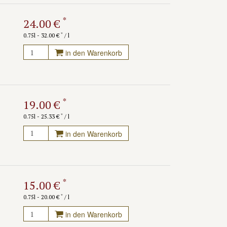
*
24.00 €
*
0.75l - 32.00 €
/ l
in den Warenkorb
*
19.00 €
*
0.75l - 25.33 €
/ l
in den Warenkorb
*
15.00 €
*
0.75l - 20.00 €
/ l
in den Warenkorb