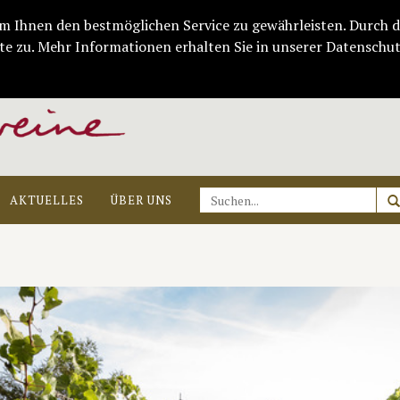
m Ihnen den bestmöglichen Service zu gewährleisten. Durch d
e zu. Mehr Informationen erhalten Sie in unserer Datenschut
AKTUELLES
ÜBER UNS