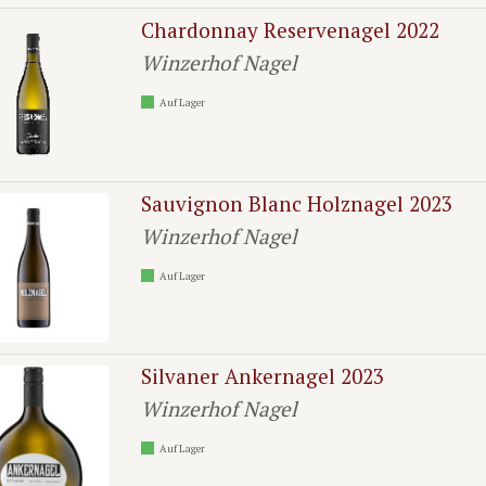
Chardonnay Reservenagel 2022
Winzerhof Nagel
Auf Lager
Sauvignon Blanc Holznagel 2023
Winzerhof Nagel
Auf Lager
Silvaner Ankernagel 2023
Winzerhof Nagel
Auf Lager