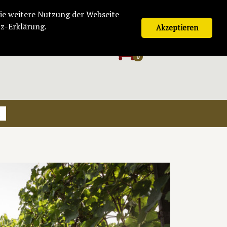
Ihr Konto bei Finkenweine
ie weitere Nutzung der Webseite
z-Erklärung.
Akzeptieren
Warenkorb
*
0.00 €
0