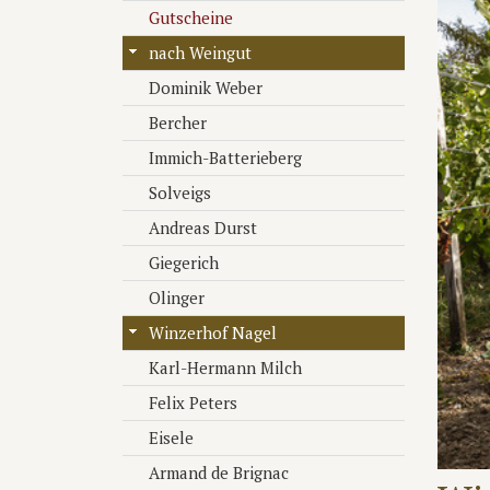
Gutscheine
nach Weingut
Dominik Weber
Bercher
Immich-Batterieberg
Solveigs
Andreas Durst
Giegerich
Olinger
Winzerhof Nagel
Karl-Hermann Milch
Felix Peters
Eisele
Armand de Brignac