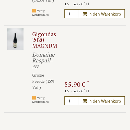
(14,5% Vol.)
*
1.5l - 37.27 €
/ l
Wenig
in den Warenkorb
Lagerbestand
Gigondas
2020
MAGNUM
Domaine
Raspail-
Ay
Große
Freude (15%
*
55.90 €
Vol.)
*
1.5l - 37.27 €
/ l
Wenig
in den Warenkorb
Lagerbestand