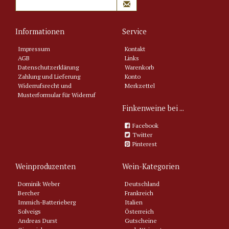
Informationen
Service
Impressum
Kontakt
AGB
Links
Datenschutzerklärung
Warenkorb
Zahlung und Lieferung
Konto
Widerrufsrecht und
Merkzettel
Musterformular für Widerruf
Finkenweine bei ...
Facebook
Twitter
Pinterest
Weinproduzenten
Wein-Kategorien
Dominik Weber
Deutschland
Bercher
Frankreich
Immich-Batterieberg
Italien
Solveigs
Österreich
Andreas Durst
Gutscheine