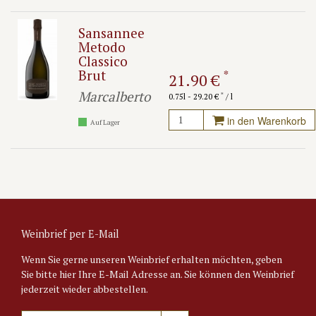
Sansannee
Metodo
Classico
Brut
*
21.90 €
Marcalberto
*
0.75l - 29.20 €
/ l
in den Warenkorb
Auf Lager
Weinbrief per E-Mail
Wenn Sie gerne unseren Weinbrief erhalten möchten, geben
Sie bitte hier Ihre E-Mail Adresse an. Sie können den Weinbrief
jederzeit wieder abbestellen.