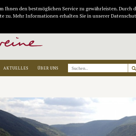
m Ihnen den bestmöglichen Service zu gewährleisten. Durch d
e zu. Mehr Informationen erhalten Sie in unserer Datenschut
AKTUELLES
ÜBER UNS