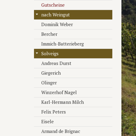
Gutscheine
nach Weingut
Dominik Weber
Bercher
Immich-Batterieberg
Solveigs
Andreas Durst
Giegerich
Olinger
Winzerhof Nagel
Karl-Hermann Milch
Felix Peters
Eisele
Armand de Brignac