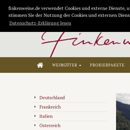
finkenweine.de verwendet Cookies und externe Dienste, u
stimmen Sie der Nutzung der Cookies und externen Dienst
Datenschutz-Erklärung lesen
WEINGÜTER
PROBIERPAKETE
Deutschland
Frankreich
Italien
Österreich