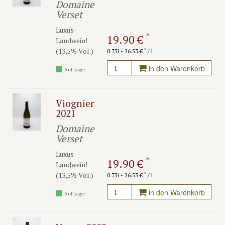
Domaine
Verset
Luxus-
*
19.90 €
Landwein!
(13,5% Vol.)
*
0.75l - 26.53 €
/ l
in den Warenkorb
Auf Lager
Viognier
2021
Domaine
Verset
Luxus-
*
19.90 €
Landwein!
(13,5% Vol.)
*
0.75l - 26.53 €
/ l
in den Warenkorb
Auf Lager