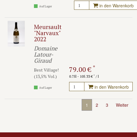
in den Warenkorb
Auf Lager
Meursault
"Narvaux"
2022
Domaine
Latour-
Giraud
*
79.00 €
Best Village!
(13,5% Vol.)
*
0.75l - 105.33 €
/ l
in den Warenkorb
Auf Lager
1
2
3
Weiter