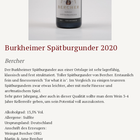
Burkheimer Spätburgunder 2020
Bercher
Der Burkheimer Spätburgunder aus einer Ortslage ist sehr lagerfähig,
klassisch und fest strukturiert. Toller Spätburgunder von Bercher. Erstaunlich
fein und finessenreich "for what it is". Im Vergleich zu einigen teureren
Spätburgundern zwar etwas leichter, aber mit mehr Finesse und
aro9matischem Spiel.
Sehr guter Jahrgang, aber auch in dieser Qualität sollte man dem Wein 3-4
Jahre Kellerreife geben, um sein Potential voll auszukosten.
Alkoholgrad: 13,5% Vol.
Allergene: Sulfite
Ursprungsland: Deutschland
Anschrift des Erzeugers:
Weingut Bercher OHG
Martin & Arne Bercher