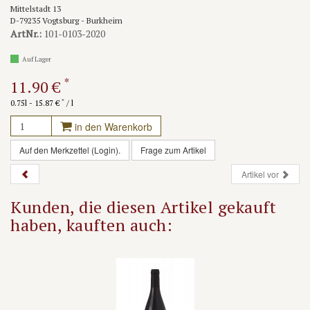
Mittelstadt 13
D-79235 Vogtsburg - Burkheim
ArtNr.:
101-0103-2020
Auf Lager
*
11.90 €
*
0.75l - 15.87 €
/ l
in den Warenkorb
Auf den Merkzettel (Login).
Frage zum Artikel
Artikel vor
Kunden, die diesen Artikel gekauft
haben, kauften auch: