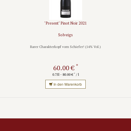
"Present" Pinot Noir 2021
Solveigs
Rarer Charakterkopf vom Schiefer! (14% Vol.)
*
60.00 €
*
0.75l - 80.00 €
/ l
In den Warenkorb