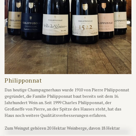
Philipponnat
Das heutige Champagnerhaus wurde 1910 von Pierre Philipponnat
gegründet, die Familie Philipponnat baut bereits seit dem 16.
Jahrhundert Wein an. Seit 1999 Charles Philipponnat, der
Großneffe von Pierre, an der Spitze des Hauses steht, hat das
Haus noch weitere Qualitätsverbesserungen erfahren.
Zum Weingut gehören 20 Hektar Weinberge, davon 18 Hektar
eigene Rebfläche rund um Mareuil-sur-Aÿ (11 Hektar), Aÿ, Avenay