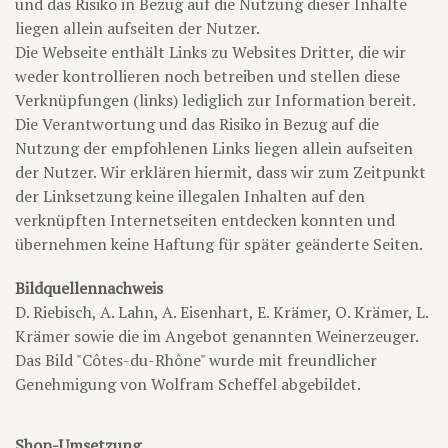
und das Risiko in Bezug auf die Nutzung dieser Inhalte
liegen allein aufseiten der Nutzer.
Die Webseite enthält Links zu Websites Dritter, die wir
weder kontrollieren noch betreiben und stellen diese
Verknüpfungen (links) lediglich zur Information bereit.
Die Verantwortung und das Risiko in Bezug auf die
Nutzung der empfohlenen Links liegen allein aufseiten
der Nutzer. Wir erklären hiermit, dass wir zum Zeitpunkt
der Linksetzung keine illegalen Inhalten auf den
verknüpften Internetseiten entdecken konnten und
übernehmen keine Haftung für später geänderte Seiten.
Bildquellennachweis
D. Riebisch, A. Lahn, A. Eisenhart, E. Krämer, O. Krämer, L.
Krämer sowie die im Angebot genannten Weinerzeuger.
Das Bild "Côtes-du-Rhône" wurde mit freundlicher
Genehmigung von Wolfram Scheffel abgebildet.
Shop-Umsetzung