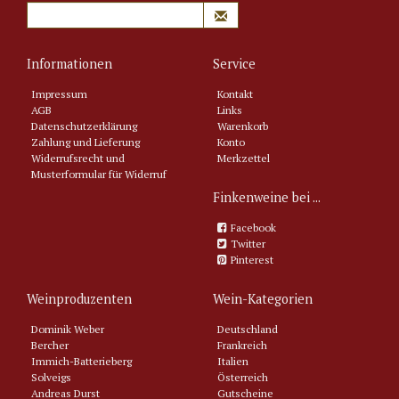
Informationen
Service
Impressum
Kontakt
AGB
Links
Datenschutzerklärung
Warenkorb
Zahlung und Lieferung
Konto
Widerrufsrecht und
Merkzettel
Musterformular für Widerruf
Finkenweine bei ...
Facebook
Twitter
Pinterest
Weinproduzenten
Wein-Kategorien
Dominik Weber
Deutschland
Bercher
Frankreich
Immich-Batterieberg
Italien
Solveigs
Österreich
Andreas Durst
Gutscheine