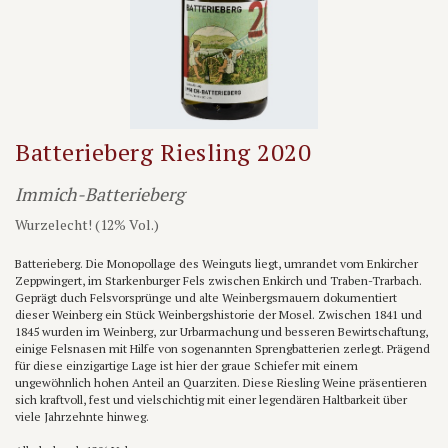
Batterieberg Riesling 2020
Immich-Batterieberg
Wurzelecht! (12% Vol.)
Batterieberg. Die Monopollage des Weinguts liegt, umrandet vom Enkircher
Zeppwingert, im Starkenburger Fels zwischen Enkirch und Traben-Trarbach.
Geprägt duch Felsvorsprünge und alte Weinbergsmauern dokumentiert
dieser Weinberg ein Stück Weinbergshistorie der Mosel. Zwischen 1841 und
1845 wurden im Weinberg, zur Urbarmachung und besseren Bewirtschaftung,
einige Felsnasen mit Hilfe von sogenannten Sprengbatterien zerlegt. Prägend
für diese einzigartige Lage ist hier der graue Schiefer mit einem
ungewöhnlich hohen Anteil an Quarziten. Diese Riesling Weine präsentieren
sich kraftvoll, fest und vielschichtig mit einer legendären Haltbarkeit über
viele Jahrzehnte hinweg.