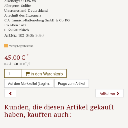
Alkoholgrad: 12% Vol.
Allergene: Sulfite
Ursprungsland: Deutschland
Anschrift des Erzeugers:
C.A. Immich-Batterieberg GmbH & Co. KG
Im Alten Tal 2
D-56850 Enkirch
ArtNr.:
102-0506-2020
Wenig Lagerbestand
*
45.00 €
*
0.75l - 60.00 €
/ l
in den Warenkorb
Auf den Merkzettel (Login).
Frage zum Artikel
Artikel vor
Kunden, die diesen Artikel gekauft
haben, kauften auch: