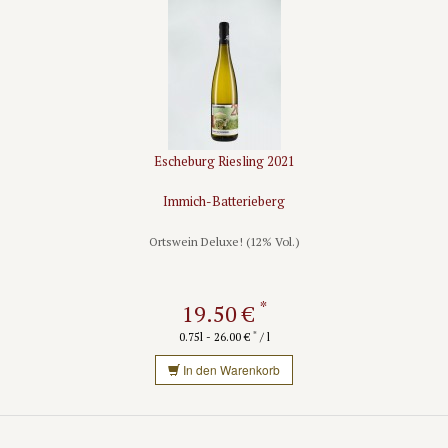
Escheburg Riesling 2021
Immich-Batterieberg
Ortswein Deluxe! (12% Vol.)
*
19.50 €
*
0.75l - 26.00 €
/ l
In den Warenkorb