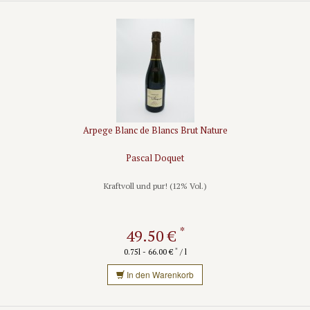
Arpege Blanc de Blancs Brut Nature
Pascal Doquet
Kraftvoll und pur! (12% Vol.)
*
49.50 €
*
0.75l - 66.00 €
/ l
In den Warenkorb