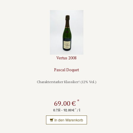
Vertus 2008
Pascal Doquet
Charakterstarker Klassiker! (12% Vol.)
*
69.00 €
*
0.75l - 92.00 €
/ l
In den Warenkorb