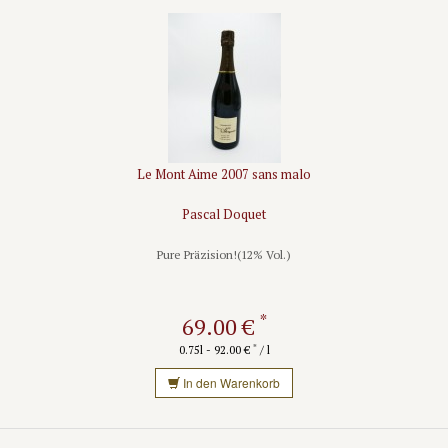
Le Mont Aime 2007 sans malo
Pascal Doquet
Pure Präzision!(12% Vol.)
*
69.00 €
*
0.75l - 92.00 €
/ l
In den Warenkorb