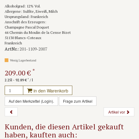
Alkoholgrad: 12% Vol.
Allergene: Sulfite, Eiweiß, Milch
Ursprungsland: Frankreich
Anschrift des Erzeugers:
Champagne Pascal Doquet
44 Chemin du Moulin de la Cense Bizet
51130 Blancs-Coteaux
Frankreich
ArtNr.:
201-1109-2007
Wenig Lagerbestand
*
209.00 €
*
2.25l - 92.89 €
/ l
in den Warenkorb
Auf den Merkzettel (Login).
Frage zum Artikel
Artikel vor
Kunden, die diesen Artikel gekauft
haben, kauften auch: