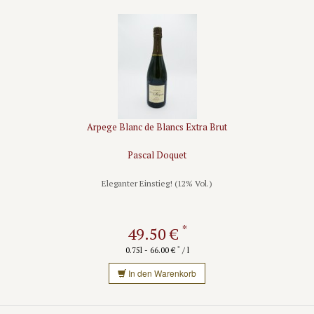
Arpege Blanc de Blancs Extra Brut
Pascal Doquet
Eleganter Einstieg! (12% Vol.)
*
49.50 €
*
0.75l - 66.00 €
/ l
In den Warenkorb