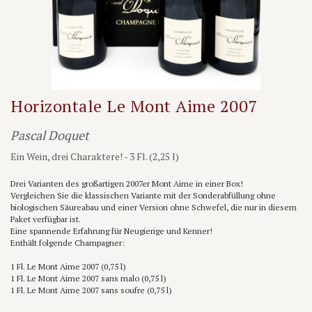
Horizontale Le Mont Aime 2007
Pascal Doquet
Ein Wein, drei Charaktere! - 3 Fl. (2,25 l)
Drei Varianten des großartigen 2007er Mont Aime in einer Box!
Vergleichen Sie die klassischen Variante mit der Sonderabfüllung ohne
biologischen Säureabau und einer Version ohne Schwefel, die nur in diesem
Paket verfügbar ist.
Eine spannende Erfahrung für Neugierige und Kenner!
Enthält folgende Champagner:
1 Fl. Le Mont Aime 2007 (0,75 l)
1 Fl. Le Mont Aime 2007 sans malo (0,75 l)
1 Fl. Le Mont Aime 2007 sans soufre (0,75 l)