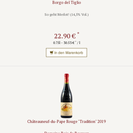
Borgo del Tiglio
So geht Merlot! (14,5% Vol.)
*
22.90 €
*
0.75l - 30.53 €
/ l
In den Warenkorb
Châteauneuf-du-Pape Rouge "Tradition" 2019