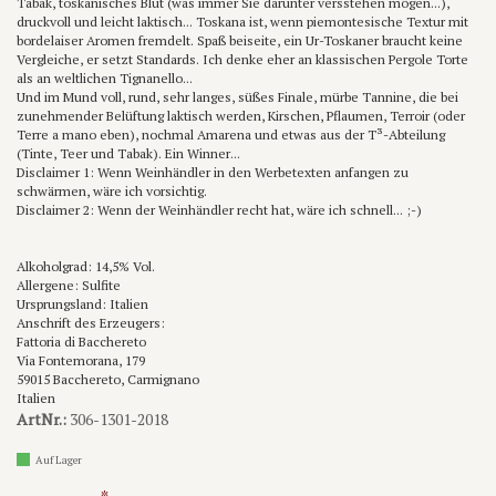
Tabak, toskanisches Blut (was immer Sie darunter versstehen mögen...),
druckvoll und leicht laktisch... Toskana ist, wenn piemontesische Textur mit
bordelaiser Aromen fremdelt. Spaß beiseite, ein Ur-Toskaner braucht keine
Vergleiche, er setzt Standards. Ich denke eher an klassischen Pergole Torte
als an weltlichen Tignanello...
Und im Mund voll, rund, sehr langes, süßes Finale, mürbe Tannine, die bei
zunehmender Belüftung laktisch werden, Kirschen, Pflaumen, Terroir (oder
Terre a mano eben), nochmal Amarena und etwas aus der T³-Abteilung
(Tinte, Teer und Tabak). Ein Winner...
Disclaimer 1: Wenn Weinhändler in den Werbetexten anfangen zu
schwärmen, wäre ich vorsichtig.
Disclaimer 2: Wenn der Weinhändler recht hat, wäre ich schnell... ;-)
Alkoholgrad: 14,5% Vol.
Allergene: Sulfite
Ursprungsland: Italien
Anschrift des Erzeugers:
Fattoria di Bacchereto
Via Fontemorana, 179
59015 Bacchereto, Carmignano
Italien
ArtNr.:
306-1301-2018
Auf Lager