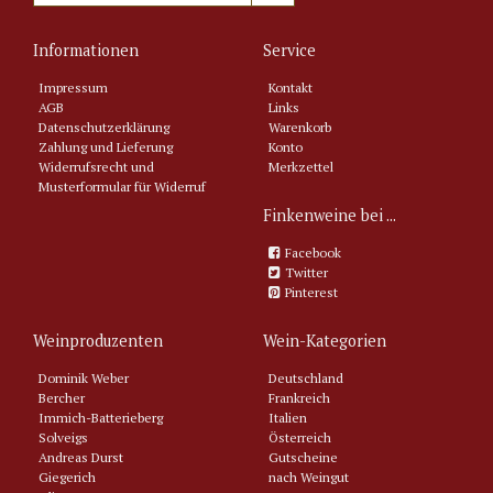
Informationen
Service
Impressum
Kontakt
AGB
Links
Datenschutzerklärung
Warenkorb
Zahlung und Lieferung
Konto
Widerrufsrecht und
Merkzettel
Musterformular für Widerruf
Finkenweine bei ...
Facebook
Twitter
Pinterest
Weinproduzenten
Wein-Kategorien
Dominik Weber
Deutschland
Bercher
Frankreich
Immich-Batterieberg
Italien
Solveigs
Österreich
Andreas Durst
Gutscheine
Giegerich
nach Weingut