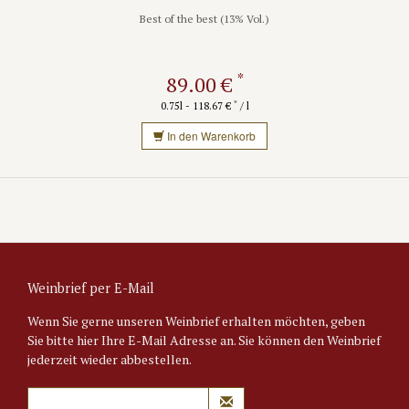
Best of the best (13% Vol.)
*
89.00 €
*
0.75l - 118.67 €
/ l
In den Warenkorb
Weinbrief per E-Mail
Wenn Sie gerne unseren Weinbrief erhalten möchten, geben
Sie bitte hier Ihre E-Mail Adresse an. Sie können den Weinbrief
jederzeit wieder abbestellen.