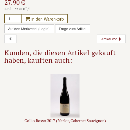
*
27.90 €
*
0.75l - 37.20 €
/ l
in den Warenkorb
Auf den Merkzettel (Login).
Frage zum Artikel
Artikel vor
Kunden, die diesen Artikel gekauft
haben, kauften auch:
Collio Rosso 2017 (Merlot, Cabernet Sauvignon)