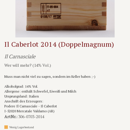
Il Caberlot 2014 (Doppelmagnum)
Il Carnasciale
Wer will mehr? (14% Vol.)
Muss man nicht viel zu sagen, sondern im Keller haben ;-)
Alkoholgrad: 14% Vol.
Allergene: enthält Schwefel, Eiweiß und Milch
Ursprungsland: Italien
Anschrift des Erzeugers:
Podere Il Carnasciale - Il Caberlot
I-52020 Mercatale Valdarno (AR)
ArtNr.:
306-0703-2014
Wenig Lagerbestand