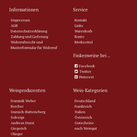
Informationen
Service
Impressum
Kontakt
AGB
Links
Datenschutzerklärung
Warenkorb
Zahlung und Lieferung
Konto
Widerrufsrecht und
Merkzettel
Musterformular für Widerruf
Finkenweine bei ...
Facebook
Twitter
Pinterest
Weinproduzenten
Wein-Kategorien
Dominik Weber
Deutschland
Bercher
Frankreich
Immich-Batterieberg
Italien
Solveigs
Österreich
Andreas Durst
Gutscheine
Giegerich
nach Weingut
Olinger