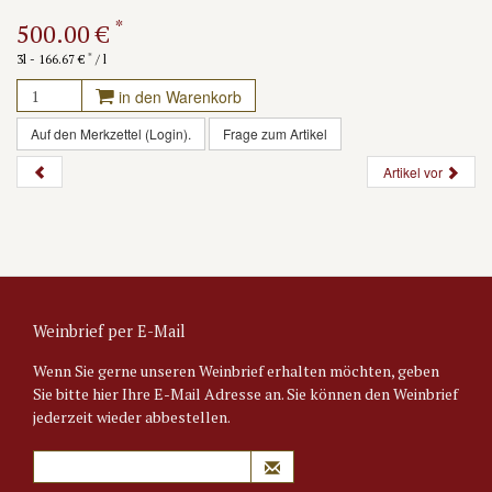
*
500.00 €
*
3l - 166.67 €
/ l
in den Warenkorb
Auf den Merkzettel (Login).
Frage zum Artikel
Artikel vor
Weinbrief per E-Mail
Wenn Sie gerne unseren Weinbrief erhalten möchten, geben
Sie bitte hier Ihre E-Mail Adresse an. Sie können den Weinbrief
jederzeit wieder abbestellen.