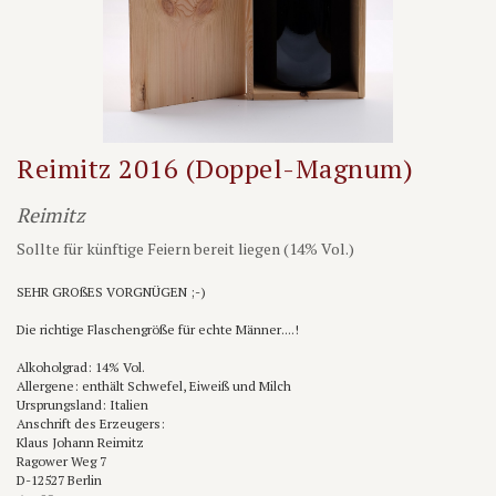
Reimitz 2016 (Doppel-Magnum)
Reimitz
Sollte für künftige Feiern bereit liegen (14% Vol.)
SEHR GROßES VORGNÜGEN ;-)
Die richtige Flaschengröße für echte Männer....!
Alkoholgrad: 14% Vol.
Allergene: enthält Schwefel, Eiweiß und Milch
Ursprungsland: Italien
Anschrift des Erzeugers:
Klaus Johann Reimitz
Ragower Weg 7
D-12527 Berlin