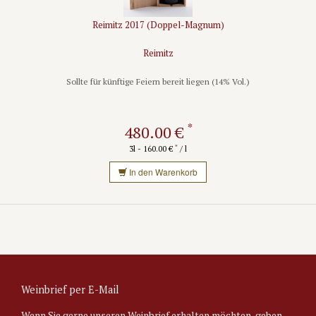
Reimitz 2017 (Doppel-Magnum)
Reimitz
Sollte für künftige Feiern bereit liegen (14% Vol.)
*
480.00 €
*
3l - 160.00 €
/ l
In den Warenkorb
Weinbrief per E-Mail
Wenn Sie gerne unseren Weinbrief erhalten möchten, geben