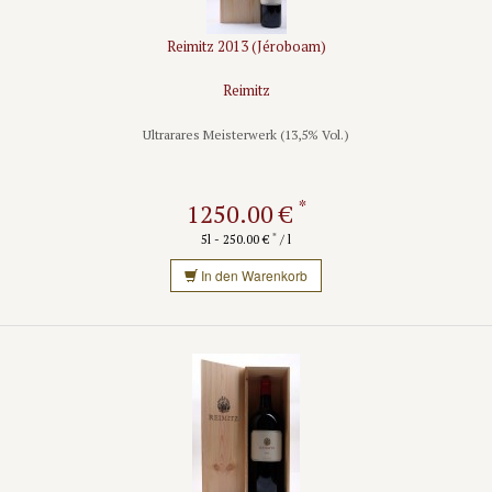
Reimitz 2013 (Jéroboam)
Reimitz
Ultrarares Meisterwerk (13,5% Vol.)
*
1250.00 €
*
5l - 250.00 €
/ l
In den Warenkorb