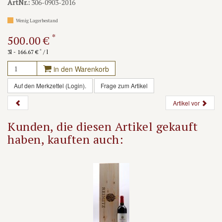
ArtNr.:
306-0903-2016
Wenig Lagerbestand
*
500.00 €
*
3l - 166.67 €
/ l
in den Warenkorb
Auf den Merkzettel (Login).
Frage zum Artikel
Artikel vor
Kunden, die diesen Artikel gekauft
haben, kauften auch: