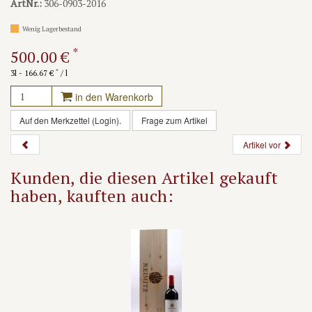
ArtNr.:
306-0903-2016
Wenig Lagerbestand
*
500.00 €
*
3l - 166.67 €
/ l
in den Warenkorb
Auf den Merkzettel (Login).
Frage zum Artikel
Artikel vor
Kunden, die diesen Artikel gekauft
haben, kauften auch: