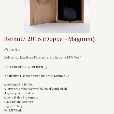
Reimitz 2016 (Doppel-Magnum)
Reimitz
Sollte für künftige Feiern bereit liegen (14% Vol.)
SEHR GROßES VORGNÜGEN ;-)
Die richtige Flaschengröße für echte Männer....!
Alkoholgrad: 14% Vol.
Allergene: enthält Schwefel, Eiweiß und Milch
Ursprungsland: Italien
Anschrift des Erzeugers:
Klaus Johann Reimitz
Ragower Weg 7
D-12527 Berlin