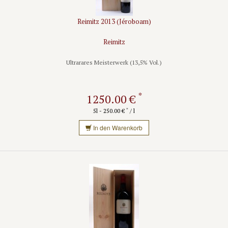
Reimitz 2013 (Jéroboam)
Reimitz
Ultrarares Meisterwerk (13,5% Vol.)
*
1250.00 €
*
5l - 250.00 €
/ l
In den Warenkorb