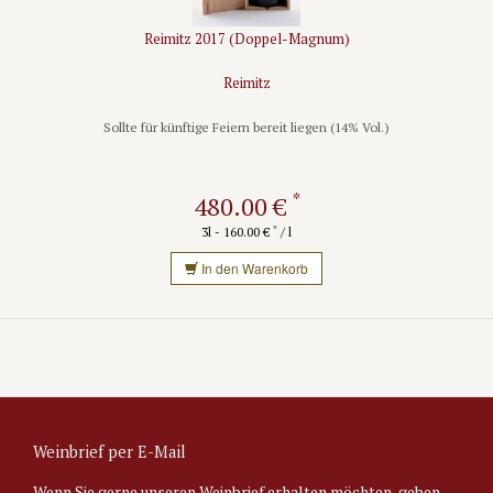
Reimitz 2017 (Doppel-Magnum)
Reimitz
Sollte für künftige Feiern bereit liegen (14% Vol.)
*
480.00 €
*
3l - 160.00 €
/ l
In den Warenkorb
Weinbrief per E-Mail
Wenn Sie gerne unseren Weinbrief erhalten möchten, geben