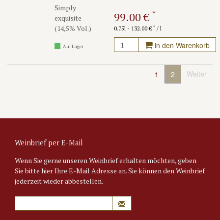
Simply
*
99.00 €
exquisite
(14,5% Vol.)
*
0.75l - 132.00 €
/ l
in den Warenkorb
Auf Lager
Weiter
1
2
Weinbrief per E-Mail
Wenn Sie gerne unseren Weinbrief erhalten möchten, geben
Sie bitte hier Ihre E-Mail Adresse an. Sie können den Weinbrief
jederzeit wieder abbestellen.